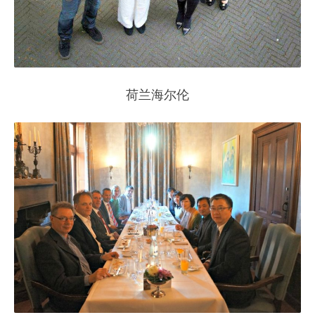
荷兰海尔伦