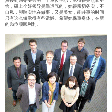
然接到调令要去另一个单位任职，觉得很突然和不
舍，碰上个好领导是靠运气的，她很亲切务实，不
自私，脚踏实地在做事，又是美女，能共事的时间
只有这么短觉得有些遗憾。希望她保重身体，在新
的岗位顺顺利利。