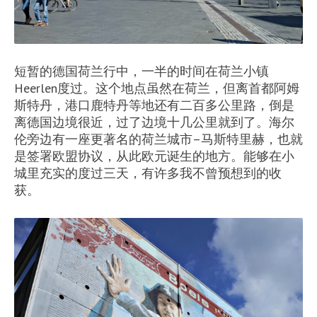
短暂的德国荷兰行中，一半的时间在荷兰小镇
Heerlen度过。这个地点虽然在荷兰，但离首都阿姆
斯特丹，港口鹿特丹等地还有二百多公里路，倒是
离德国边境很近，过了边境十几公里就到了。海尔
伦旁边有一座更著名的荷兰城市–马斯特里赫，也就
是签署欧盟协议，从此欧元诞生的地方。能够在小
城里充实的度过三天，有许多我不曾预想到的收
获。