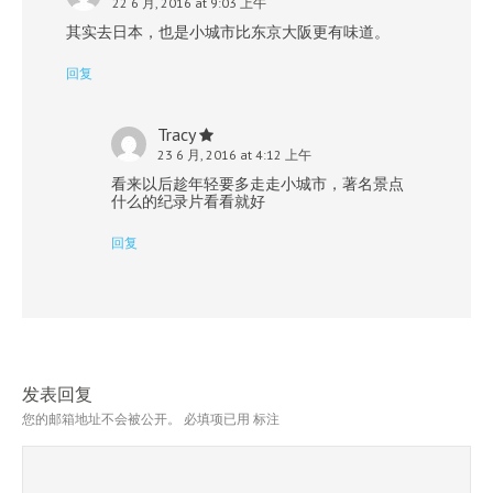
22 6 月, 2016 at 9:03 上午
其实去日本，也是小城市比东京大阪更有味道。
回复
Tracy
23 6 月, 2016 at 4:12 上午
看来以后趁年轻要多走走小城市，著名景点
什么的纪录片看看就好
回复
发表回复
您的邮箱地址不会被公开。
必填项已用
标注