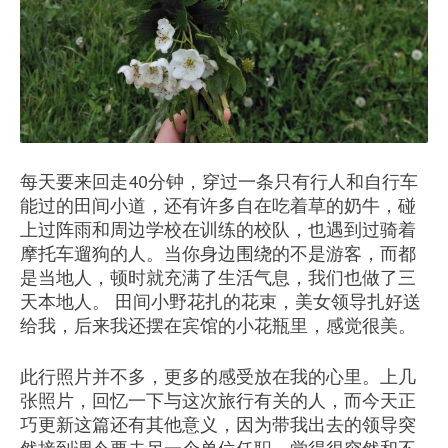
每天要来回走40分钟，穿过一条只有行人和自行车
能过的田间小道，还有许多自在吃着草的奶牛，碰
上过阵雨和周边学校在训练的校队，也遇到过骑着
摩托车遛狗的人。当你身边围绕的不是游客，而都
是当地人，顿时就充满了生活气息，我们也做了三
天本地人。 田间小野花扎的花束，美女领导扎好送
给我，后来我还摆在宾馆的小花瓶里，感觉很美。
此行照片并不多，更多的感受放在我的心里。上几
张照片，回忆一下与这次旅行有关的人，而今天正
巧更新这篇还有其他意义，因为带我出去的领导突