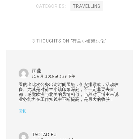
CATEGORIES:
TRAVELLING
3 THOUGHTS ON “
荷兰小镇海尔伦
”
雨燕
21 6 月, 2016 at 3:59 下午
看的出此次公务出访时间虽短，但安排紧凑，活动较
多。尤其是对荷兰小镇印象深刻，不一定非要去首
都，感觉欧洲与北美的风情相似，当然对于愽主来说
业务能力在工作实践中不断提高，是最大的收获！
回复
TAOTAO FU