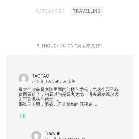
CATEGORIES:
TRAVELLING
3 THOUGHTS ON “
周末南京行
”
TAOTAO
24 5 月, 2021 at 6:02 上午
最大的收获是孝陵里面的红楼艺术苑，光这个园子就
值回票价了，初看以为是弹丸之地，进去后发现永远
走不到尽头的感觉……
那张三人照，婆婆儿子儿媳妇的既视感……
回复
Tracy
24 5 月, 2021 at 6:22 上午