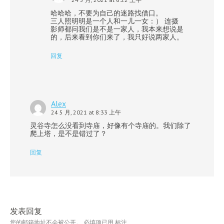
哈哈哈，不要为自己的迷路找借口。
三人照明明是一个人和一儿一女：） 连摄
影师都问我们是不是一家人，我本来想说是
的，后来看到你们来了，我只好说两家人。
回复
Alex
24 5 月, 2021 at 8:33 上午
灵谷寺怎么没看到寺庙，好像有个寺庙的。我们除了
爬上塔，是不是错过了？
回复
发表回复
您的邮箱地址不会被公开。
必填项已用
标注