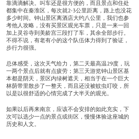
靠滴滴解决。叫车还是很方便的，而且景点和住处
都集中在秦淮区，每次就2-3公里距离，路上也没花
多少时间。钟山景区离酒店大约八公里，我们也参
考他人攻略，没有买景区观光车票，只是一来一回
加上灵谷寺到美龄宫三段打了车，其余全部步行。
不得不说，有老有小的这个队伍体力得到了验证，
步行力很强。
总体感受，这次天气给力，第二天最高温29度，玩
一两个景点后就有点疲劳；第三天游览钟山景区基
本都是阴天，景区内绿树遮天，相当于在一个巨大
林荫带里散步了一整天，而且还没被蚊虫叮咬，所
以是以很舒适的心情完成了大半天的观光。
如果以后再来南京，应该不会安排的如此充实，下
次可以选少一点的景点或街区，慢慢体验这座城的
历史和人文。