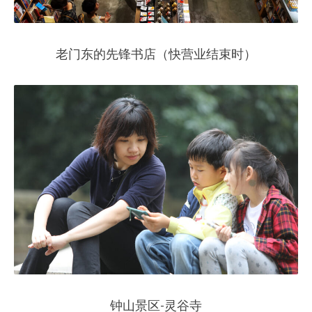
老门东的先锋书店（快营业结束时）
钟山景区-灵谷寺