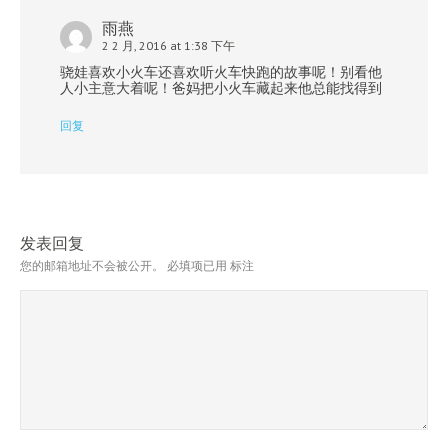
雨燕
2 2 月, 2016 at 1:38 下午
骁娃喜欢小火车还喜欢听火车快跑的故事呢！别看他
人小主意大着呢！爸妈把小火车藏起来他总能找得到
回复
发表回复
您的邮箱地址不会被公开。
必填项已用
标注