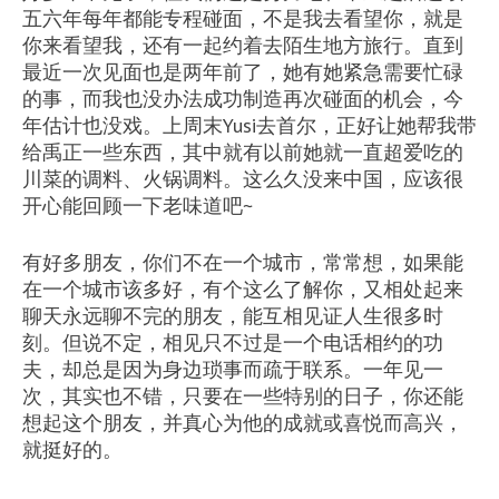
五六年每年都能专程碰面，不是我去看望你，就是
你来看望我，还有一起约着去陌生地方旅行。直到
最近一次见面也是两年前了，她有她紧急需要忙碌
的事，而我也没办法成功制造再次碰面的机会，今
年估计也没戏。上周末Yusi去首尔，正好让她帮我带
给禹正一些东西，其中就有以前她就一直超爱吃的
川菜的调料、火锅调料。这么久没来中国，应该很
开心能回顾一下老味道吧~
有好多朋友，你们不在一个城市，常常想，如果能
在一个城市该多好，有个这么了解你，又相处起来
聊天永远聊不完的朋友，能互相见证人生很多时
刻。但说不定，相见只不过是一个电话相约的功
夫，却总是因为身边琐事而疏于联系。一年见一
次，其实也不错，只要在一些特别的日子，你还能
想起这个朋友，并真心为他的成就或喜悦而高兴，
就挺好的。