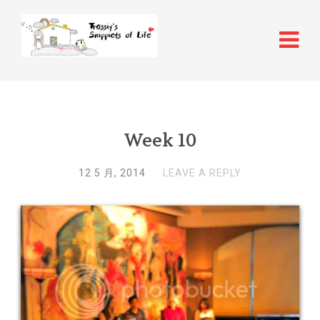
Week 10
12 5 月, 2014
LEAVE A REPLY