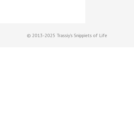
© 2013-2025 Trassiy's Snippiets of Life