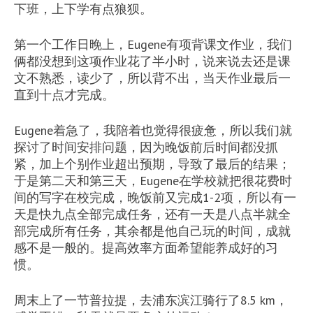
下班，上下学有点狼狈。
第一个工作日晚上，Eugene有项背课文作业，我们
俩都没想到这项作业花了半小时，说来说去还是课
文不熟悉，读少了，所以背不出，当天作业最后一
直到十点才完成。
Eugene着急了，我陪着也觉得很疲惫，所以我们就
探讨了时间安排问题，因为晚饭前后时间都没抓
紧，加上个别作业超出预期，导致了最后的结果；
于是第二天和第三天，Eugene在学校就把很花费时
间的写字在校完成，晚饭前又完成1-2项，所以有一
天是快九点全部完成任务，还有一天是八点半就全
部完成所有任务，其余都是他自己玩的时间，成就
感不是一般的。提高效率方面希望能养成好的习
惯。
周末上了一节普拉提，去浦东滨江骑行了8.5 km，