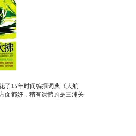
花了15年时间编撰词典《大航
方面都好，稍有遗憾的是三浦关