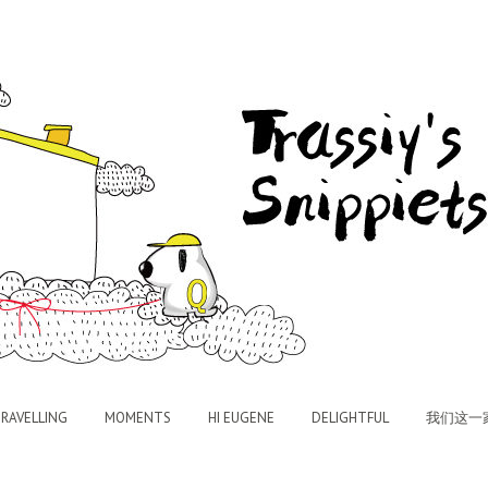
RAVELLING
MOMENTS
HI EUGENE
DELIGHTFUL
我们这一