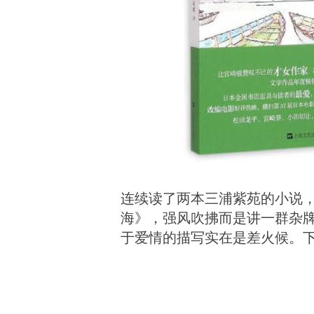
连续读了两本三浦紫苑的小说，
海》，强风吹拂而是讲一群杂
于爱情的描写实在是差火候。