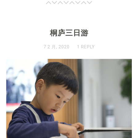
桐庐三日游
7 2 月, 2020
1 REPLY